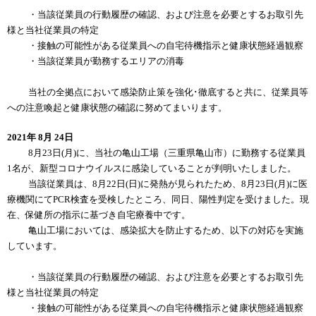
・当該従業員の行動履歴の確認、および注意を必要とするお取引先
様と当社従業員の特定
・接触の可能性がある従業員への自宅待機指示と健康状態経過観察
・当該従業員が勤務するエリアの消毒
当社の全拠点において感染防止策を強化･徹底すると共に、従業員等
への注意喚起と健康状態の確認に努めてまいります。
2021年 8月 24日
8月23日(月)に、当社の亀山工場（三重県亀山市）に勤務する従業員
1名が、新型コロナウイルスに感染していることが判明いたしました。
当該従業員は、8月22日(日)に発熱が見られたため、8月23日(月)に医
療機関にてPCR検査を受検したところ、同日、陽性判定を受けました。現
在、保健所の指示に基づき自宅療養中です。
亀山工場においては、感染拡大を防止するため、以下の対応を実施
しています。
・当該従業員の行動履歴の確認、および注意を必要とするお取引先
様と当社従業員の特定
・接触の可能性がある従業員への自宅待機指示と健康状態経過観察