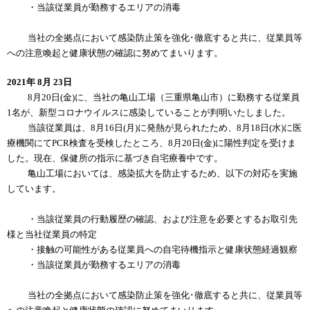
・当該従業員が勤務するエリアの消毒
当社の全拠点において感染防止策を強化･徹底すると共に、従業員等
への注意喚起と健康状態の確認に努めてまいります。
2021年 8月 23日
8月20日(金)に、当社の亀山工場（三重県亀山市）に勤務する従業員
1名が、新型コロナウイルスに感染していることが判明いたしました。
当該従業員は、8月16日(月)に発熱が見られたため、8月18日(水)に医
療機関にてPCR検査を受検したところ、8月20日(金)に陽性判定を受けま
した。現在、保健所の指示に基づき自宅療養中です。
亀山工場においては、感染拡大を防止するため、以下の対応を実施
しています。
・当該従業員の行動履歴の確認、および注意を必要とするお取引先
様と当社従業員の特定
・接触の可能性がある従業員への自宅待機指示と健康状態経過観察
・当該従業員が勤務するエリアの消毒
当社の全拠点において感染防止策を強化･徹底すると共に、従業員等