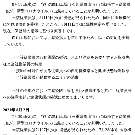
8月11日(水)に、当社の白山工場（石川県白山市）に勤務する従業員
1名が、新型コロナウイルスに感染していることが判明いたました。
当該従業員は、8月10日(火)に発熱が見られたため、同日に医療機関
にてPCR検査を受検したところ、8月11日(水)に陽性判定を受けました。
現在、保健所の指示に基づき療養中です。
白山工場においては、感染拡大を防止するため、以下の対応を実施
しています。
・当該従業員の行動履歴の確認、および注意を必要とするお取引先
様と当社従業員の特定
・接触の可能性がある従業員への自宅待機指示と健康状態経過観察
・当該従業員が勤務するエリアの消毒
当社の全拠点において感染防止策を強化･徹底すると共に、従業員等
への注意喚起と健康状態の確認に努めてまいります。
2021年 8月 2日
7月30日(金)に、当社の亀山工場（三重県亀山市）に勤務する従業員
1名が、新型コロナウイルスに感染していることが判明いたしました。
当該従業員は7月27日(火)に発熱が見られたため、7月28(水)に医療機