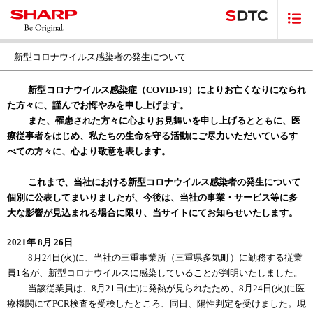
新型コロナウイルス感染者の発生について
新型コロナウイルス感染症（COVID-19）によりお亡くなりになられ
た方々に、謹んでお悔やみを申し上げます。
また、罹患された方々に心よりお見舞いを申し上げるとともに、医
療従事者をはじめ、私たちの生命を守る活動にご尽力いただいているす
べての方々に、心より敬意を表します。
これまで、当社における新型コロナウイルス感染者の発生について
個別に公表してまいりましたが、今後は、当社の事業・サービス等に多
大な影響が見込まれる場合に限り、当サイトにてお知らせいたします。
2021年 8月 26日
8月24日(火)に、当社の三重事業所（三重県多気町）に勤務する従業
員1名が、新型コロナウイルスに感染していることが判明いたしました。
当該従業員は、8月21日(土)に発熱が見られたため、8月24日(火)に医
療機関にてPCR検査を受検したところ、同日、陽性判定を受けました。現