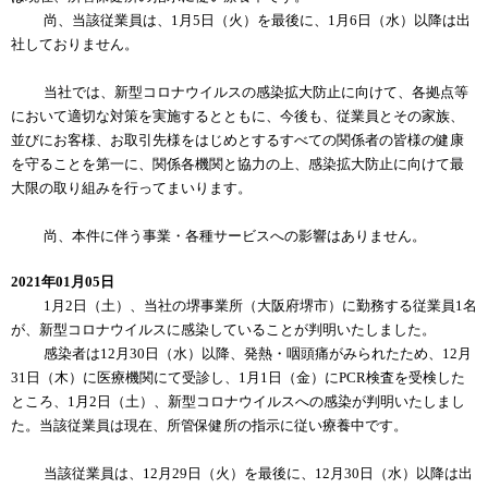
尚、当該従業員は、1月5日（火）を最後に、1月6日（水）以降は出
社しておりません。
当社では、新型コロナウイルスの感染拡大防止に向けて、各拠点等
において適切な対策を実施するとともに、今後も、従業員とその家族、
並びにお客様、お取引先様をはじめとするすべての関係者の皆様の健康
を守ることを第一に、関係各機関と協力の上、感染拡大防止に向けて最
大限の取り組みを行ってまいります。
尚、本件に伴う事業・各種サービスへの影響はありません。
2021年01月05日
1月2日（土）、当社の堺事業所（大阪府堺市）に勤務する従業員1名
が、新型コロナウイルスに感染していることが判明いたしました。
感染者は12月30日（水）以降、発熱・咽頭痛がみられたため、12月
31日（木）に医療機関にて受診し、1月1日（金）にPCR検査を受検した
ところ、1月2日（土）、新型コロナウイルスへの感染が判明いたしまし
た。当該従業員は現在、所管保健所の指示に従い療養中です。
当該従業員は、12月29日（火）を最後に、12月30日（水）以降は出