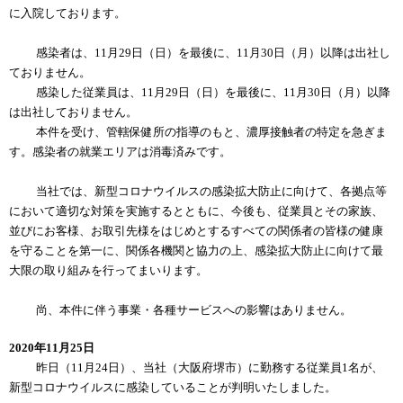
に入院しております。
感染者は、11月29日（日）を最後に、11月30日（月）以降は出社し
ておりません。
感染した従業員は、11月29日（日）を最後に、11月30日（月）以降
は出社しておりません。
本件を受け、管轄保健所の指導のもと、濃厚接触者の特定を急ぎま
す。感染者の就業エリアは消毒済みです。
当社では、新型コロナウイルスの感染拡大防止に向けて、各拠点等
において適切な対策を実施するとともに、今後も、従業員とその家族、
並びにお客様、お取引先様をはじめとするすべての関係者の皆様の健康
を守ることを第一に、関係各機関と協力の上、感染拡大防止に向けて最
大限の取り組みを行ってまいります。
尚、本件に伴う事業・各種サービスへの影響はありません。
2020年11月25日
昨日（11月24日）、当社（大阪府堺市）に勤務する従業員1名が、
新型コロナウイルスに感染していることが判明いたしました。