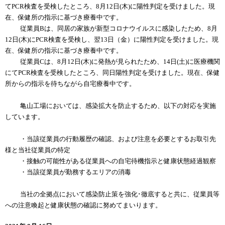
てPCR検査を受検したところ、8月12日(木)に陽性判定を受けました。現
在、保健所の指示に基づき療養中です。
従業員Bは、同居の家族が新型コロナウイルスに感染したため、8月
12日(木)にPCR検査を受検し、翌13日（金）に陽性判定を受けました。現
在、保健所の指示に基づき療養中です。
従業員Cは、8月12日(木)に発熱が見られたため、14日(土)に医療機関
にてPCR検査を受検したところ、同日陽性判定を受けました。現在、保健
所からの指示を待ちながら自宅療養中です。
亀山工場においては、感染拡大を防止するため、以下の対応を実施
しています。
・当該従業員の行動履歴の確認、および注意を必要とするお取引先
様と当社従業員の特定
・接触の可能性がある従業員への自宅待機指示と健康状態経過観察
・当該従業員が勤務するエリアの消毒
当社の全拠点において感染防止策を強化･徹底すると共に、従業員等
への注意喚起と健康状態の確認に努めてまいります。