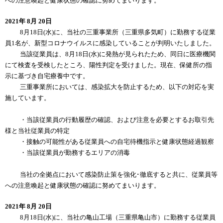
への注意喚起と健康状態の確認に努めてまいります。
2021年 8月 20日
8月18日(水)に、当社の三重事業所（三重県多気町）に勤務する従業
員1名が、新型コロナウイルスに感染していることが判明いたしました。
当該従業員は、8月18日(水)に発熱が見られたため、同日に医療機関
にて検査を受検したところ、陽性判定を受けました。現在、保健所の指
示に基づき自宅療養中です。
三重事業所においては、感染拡大を防止するため、以下の対応を実
施しています。
・当該従業員の行動履歴の確認、および注意を必要とするお取引先
様と当社従業員の特定
・接触の可能性がある従業員への自宅待機指示と健康状態経過観察
・当該従業員が勤務するエリアの消毒
当社の全拠点において感染防止策を強化･徹底すると共に、従業員等
への注意喚起と健康状態の確認に努めてまいります。
2021年 8月 20日
8月18日(水)に、当社の亀山工場（三重県亀山市）に勤務する従業員