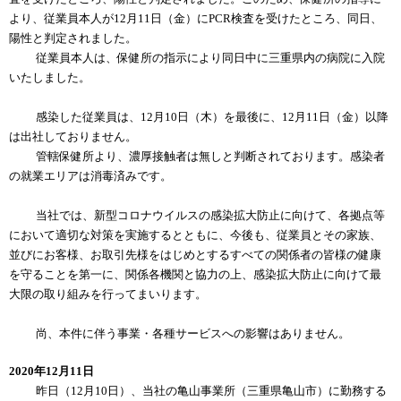
より、従業員本人が12月11日（金）にPCR検査を受けたところ、同日、
陽性と判定されました。
従業員本人は、保健所の指示により同日中に三重県内の病院に入院
いたしました。
感染した従業員は、12月10日（木）を最後に、12月11日（金）以降
は出社しておりません。
管轄保健所より、濃厚接触者は無しと判断されております。感染者
の就業エリアは消毒済みです。
当社では、新型コロナウイルスの感染拡大防止に向けて、各拠点等
において適切な対策を実施するとともに、今後も、従業員とその家族、
並びにお客様、お取引先様をはじめとするすべての関係者の皆様の健康
を守ることを第一に、関係各機関と協力の上、感染拡大防止に向けて最
大限の取り組みを行ってまいります。
尚、本件に伴う事業・各種サービスへの影響はありません。
2020年12月11日
昨日（12月10日）、当社の亀山事業所（三重県亀山市）に勤務する