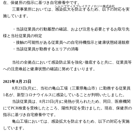
在、保健所の指示に基づき自宅療養中です。
シャープディスプレイテクノロジー株式会社
三重事業所においては、感染拡大を防止するため、以下の対応を実
施しています。
・当該従業員の行動履歴の確認、および注意を必要とするお取引先
様と当社従業員の特定
・接触の可能性がある従業員への自宅待機指示と健康状態経過観察
・当該従業員が勤務するエリアの消毒
当社の全拠点において感染防止策を強化･徹底すると共に、従業員等
への注意喚起と健康状態の確認に努めてまいります。
2021年 8月 25日
8月23日(月)に、当社の亀山工場（三重県亀山市）に勤務する従業員
1名が、新型コロナウイルスに感染していることが判明いたしました。
当該従業員は、8月23日(月)に発熱が見られたため、同日、医療機関
にてPCR検査を受検したところ、陽性判定を受けました。現在、保健所の
指示に基づき自宅療養中です。
亀山工場においては、感染拡大を防止するため、以下の対応を実施
しています。